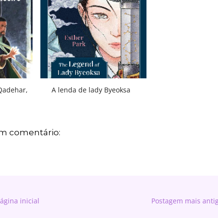
 Qadehar,
A lenda de lady Byeoksa
 comentário:
ágina inicial
Postagem mais anti