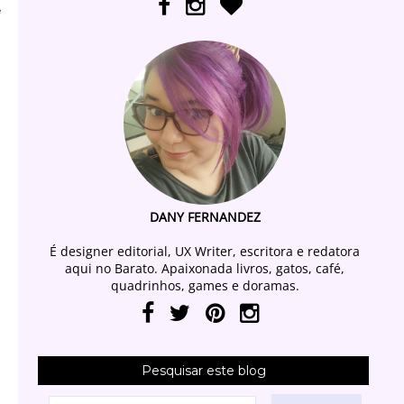
e
DANY FERNANDEZ
É designer editorial, UX Writer, escritora e redatora
aqui no Barato. Apaixonada livros, gatos, café,
quadrinhos, games e doramas.
Pesquisar este blog