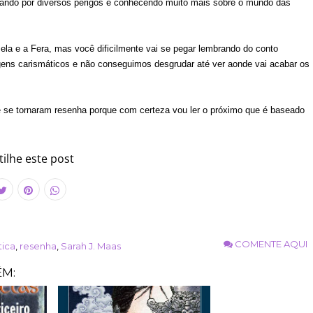
ssando por diversos perigos e conhecendo muito mais sobre o mundo das
ela e a Fera, mas você dificilmente vai se pegar lembrando do conto
nagens carismáticos e não conseguimos desgrudar até ver aonde vai acabar os
e se tornaram resenha porque com certeza vou ler o próximo que é baseado
ilhe este post
COMENTE AQUI
tica
,
resenha
,
Sarah J. Maas
ÉM: