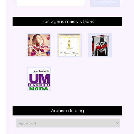
Postagens mais visitadas
Arquivo do blog