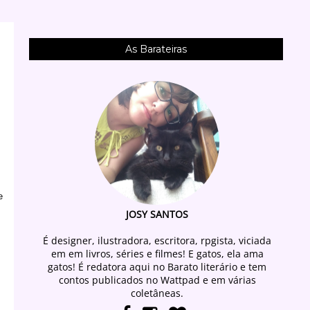
As Barateiras
e
JOSY SANTOS
É designer, ilustradora, escritora, rpgista, viciada
em em livros, séries e filmes! E gatos, ela ama
gatos! É redatora aqui no Barato literário e tem
contos publicados no Wattpad e em várias
coletâneas.