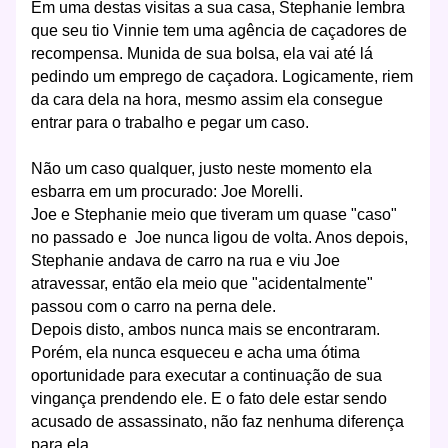
Em uma destas visitas a sua casa, Stephanie lembra
que seu tio Vinnie tem uma agência de caçadores de
recompensa. Munida de sua bolsa, ela vai até lá
pedindo um emprego de caçadora. Logicamente, riem
da cara dela na hora, mesmo assim ela consegue
entrar para o trabalho e pegar um caso.
Não um caso qualquer, justo neste momento ela
esbarra em um procurado: Joe Morelli.
Joe e Stephanie meio que tiveram um quase "caso"
no passado e Joe nunca ligou de volta. Anos depois,
Stephanie andava de carro na rua e viu Joe
atravessar, então ela meio que "acidentalmente"
passou com o carro na perna dele.
Depois disto, ambos nunca mais se encontraram.
Porém, ela nunca esqueceu e acha uma ótima
oportunidade para executar a continuação de sua
vingança prendendo ele. E o fato dele estar sendo
acusado de assassinato, não faz nenhuma diferença
para ela.