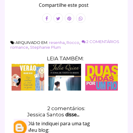
Compartilhe este post
2 COMENTÁRIOS
ARQUIVADO EM:
resenha
,
Rocco
,
romance
,
Stephanie Plum
LEIA TAMBÉM:
2 comentários:
disse...
Jessica Santos
Olá te indiquei para uma tag
Meu blog: