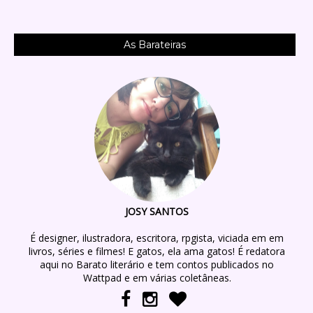
As Barateiras
JOSY SANTOS
É designer, ilustradora, escritora, rpgista, viciada em em
livros, séries e filmes! E gatos, ela ama gatos! É redatora
aqui no Barato literário e tem contos publicados no
Wattpad e em várias coletâneas.