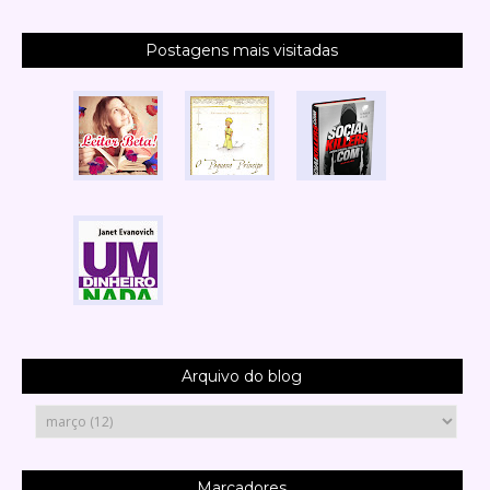
Postagens mais visitadas
Arquivo do blog
Marcadores