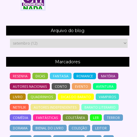
Arquivo do blog
Marcadores
RESENHA
DICAS
FANTASIA
ROMANCE
MATÉRIA
AUTORES NACIONAIS
CONTO
EVENTO
AVENTURA
LIVRO
QUADRINHOS
DICAS DO BARATO
VAMPIROS
NETFLIX
AUTORES INDEPENDENTES
BARATO LITERARIO
COMÉDIA
FANTÁSTICAS
COLETÂNEA
LER
TERROR
DORAMA
BIENAL DO LIVRO
COLEÇÃO
LEITOR