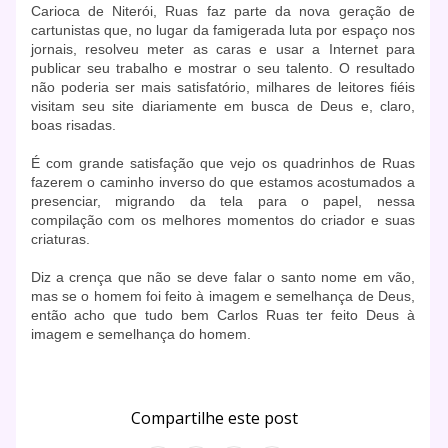
Carioca de Niterói, Ruas faz parte da nova geração de
cartunistas que, no lugar da famigerada luta por espaço nos
jornais, resolveu meter as caras e usar a Internet para
publicar seu trabalho e mostrar o seu talento. O resultado
não poderia ser mais satisfatório, milhares de leitores fiéis
visitam seu site diariamente em busca de Deus e, claro,
boas risadas.
É com grande satisfação que vejo os quadrinhos de Ruas
fazerem o caminho inverso do que estamos acostumados a
presenciar, migrando da tela para o papel, nessa
compilação com os melhores momentos do criador e suas
criaturas.
Diz a crença que não se deve falar o santo nome em vão,
mas se o homem foi feito à imagem e semelhança de Deus,
então acho que tudo bem Carlos Ruas ter feito Deus à
imagem e semelhança do homem.
Compartilhe este post