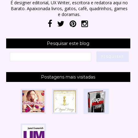
É designer editorial, UX Writer, escritora e redatora aqui no
Barato. Apaixonada livros, gatos, café, quadrinhos, games
e doramas.
Pesquisar este blog
Postagens mais visitadas