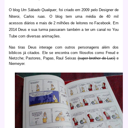
O blog
Um Sábado Qualquer
, foi criado em 2009 pelo Designer de
Niteroi, Carlos ruas. O blog tem uma média de 40 mil
acessos
diários
e mais de 2 milhões de leitores no Facebook. Em
2014 Deus e sua turma passaram também a ter um canal no You
Tube com diversas animações.
Nas tiras Deus interage com outros personagens além dos
bíblicos já citados. Ele se encontra com filosofos como Freud e
Nietzche; Pastores, Papas, Raul Seixas
(super brother do Luci)
e
Niemeyer.