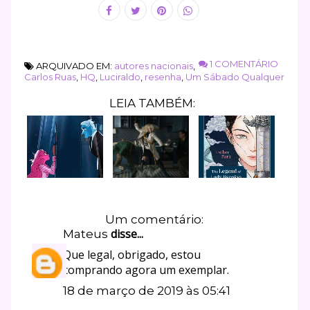
1 COMENTÁRIO
ARQUIVADO EM:
autores nacionais
,
Carlos Ruas
,
HQ
,
Luciraldo
,
resenha
,
Um Sábado Qualquer
LEIA TAMBÉM:
Um comentário:
disse...
Mateus
Que legal, obrigado, estou
comprando agora um exemplar.
18 de março de 2019 às 05:41