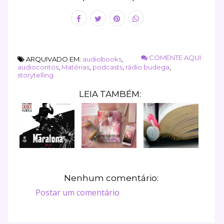
COMENTE AQUI
ARQUIVADO EM:
audiobooks
,
audiocontos
,
Matérias
,
podcasts
,
rádio budega
,
storytelling
LEIA TAMBÉM:
Nenhum comentário:
Postar um comentário