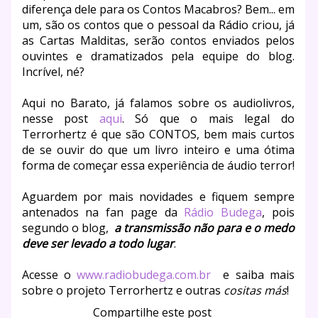
diferença dele para os Contos Macabros? Bem... em
um, são os contos que o pessoal da Rádio criou, já
as Cartas Malditas, serão contos enviados pelos
ouvintes e dramatizados pela equipe do blog.
Incrível, né?
Aqui no Barato, já falamos sobre os audiolivros,
nesse post
aqui
. Só que o mais legal do
Terrorhertz é que são CONTOS, bem mais curtos
de se ouvir do que um livro inteiro e uma ótima
forma de começar essa experiência de áudio terror!
Aguardem por mais novidades e fiquem sempre
antenados na fan page da
Rádio Budega
, pois
segundo o blog,
a transmissão não para e o medo
deve ser levado a todo lugar
.
Acesse o
www.radiobudega.com.br
e saiba mais
sobre o projeto Terrorhertz e outras
cositas más
!
Compartilhe este post