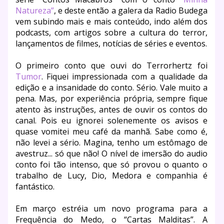
Natureza”
, e deste então a galera da Radio Budega
vem subindo mais e mais conteúdo, indo além dos
podcasts, com artigos sobre a cultura do terror,
lançamentos de filmes, notícias de séries e eventos.
O primeiro conto que ouvi do Terrorhertz foi
Tumor
. Fiquei impressionada com a qualidade da
edição e a insanidade do conto. Sério. Vale muito a
pena. Mas, por experiência própria, sempre fique
atento às instruções, antes de ouvir os contos do
canal. Pois eu ignorei solenemente os avisos e
quase vomitei meu café da manhã. Sabe como é,
não levei a sério. Magina, tenho um estômago de
avestruz... só que não! O nível de imersão do audio
conto foi tão intenso, que só provou o quanto o
trabalho de Lucy, Dio, Medora e companhia é
fantástico.
Em março estréia um novo programa para a
Frequência do Medo, o “Cartas Malditas”. A