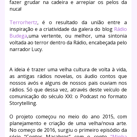
fazer grudar na cadeira e arrepiar os pelos da
nuca!
Terrorhertz
, é o resultado da união entre a
inspiração e a criatividade da galera do blog
Rádio
Budega
,uma vertente, ou melhor, uma sintonia
voltada ao terror dentro da Rádio, encabeçada pelo
narrador Lucy.
A ideia é trazer uma velha cultura de volta à vida,
as antigas rádios novelas, os áudio contos que
nossos avós e alguns de nossos pais ouviam nos
rádios. Só que dessa vez, através deste veículo de
comunicação do século XXI: o Podcast no formato
Storytelling.
O projeto começou no meio do ano 2015, com
planejamento e criação de uma velha/nova arte.
No começo de 2016, surgiu o primeiro episódio da
série “Contos Macabros” com o conto
“Minha