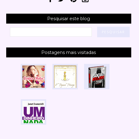
Pesquisar este blog
Postagens mais visitadas