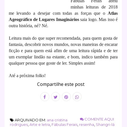
Fábulas Ferais abriu
minhas leituras de 2018
me levando a desejar com todas as forças que o
Atlas
Ageográfico de Lugares Imaginários
saia logo. Mas isso é
outra história, né? Né.
Leitura mais do que super recomendada, para quem gosta de
fantasia, descobrir novos mundos, novas maneiras de encarar
ficção e para quem está afim de uma leitura rápida e de ter
um exemplar lindão na estante, e bom, indico também para
qualquer pessoa que goste de ler. Simples assim!
Até a próxima folks!
Compartilhe este post
COMENTE AQUI
ARQUIVADO EM:
ana cristina
rodrigues
,
Arte e letra
,
Fábulas Ferais
,
resenha
,
Shangri-lá