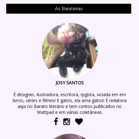
As Barateiras
JOSY SANTOS
É designer, ilustradora, escritora, rpgista, viciada em em
livros, séries e filmes! E gatos, ela ama gatos! É redatora
aqui no Barato literário e tem contos publicados no
Wattpad e em várias coletâneas.