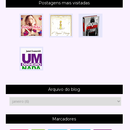
Postagens mais visitadas
Arquivo do blog
Marcadores