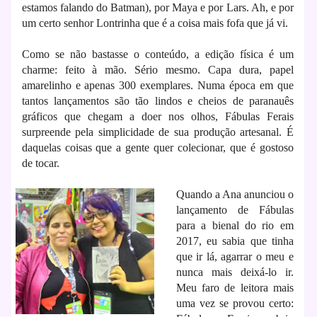
estamos falando do Batman), por Maya e por Lars. Ah, e por
um certo senhor Lontrinha que é a coisa mais fofa que já vi.
Como se não bastasse o conteúdo, a edição física é um
charme: feito à mão. Sério mesmo. Capa dura, papel
amarelinho e apenas 300 exemplares. Numa época em que
tantos lançamentos são tão lindos e cheios de paranauês
gráficos que chegam a doer nos olhos, Fábulas Ferais
surpreende pela simplicidade de sua produção artesanal. É
daquelas coisas que a gente quer colecionar, que é gostoso
de tocar.
Quando a Ana anunciou o
lançamento de Fábulas
para a bienal do rio em
2017, eu sabia que tinha
que ir lá, agarrar o meu e
nunca mais deixá-lo ir.
Meu faro de leitora mais
uma vez se provou certo: