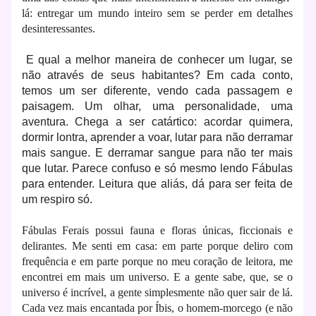
lá: entregar um mundo inteiro sem se perder em detalhes
desinteressantes.
E qual a melhor maneira de conhecer um lugar, se
não através de seus habitantes? Em cada conto,
temos um ser diferente, vendo cada passagem e
paisagem. Um olhar, uma personalidade, uma
aventura. Chega a ser catártico: acordar quimera,
dormir lontra, aprender a voar, lutar para não derramar
mais sangue. E derramar sangue para não ter mais
que lutar. Parece confuso e só mesmo lendo Fábulas
para entender.
Leitura que aliás, dá para ser feita de
um respiro só.
Fábulas Ferais possui fauna e floras únicas, ficcionais e
delirantes. Me senti em casa: em parte porque deliro com
frequência e em parte porque no meu coração de leitora, me
encontrei em mais um universo. E a gente sabe, que, se o
universo é incrível, a gente simplesmente não quer sair de lá.
Cada vez mais encantada por Íbis, o homem-morcego (e não