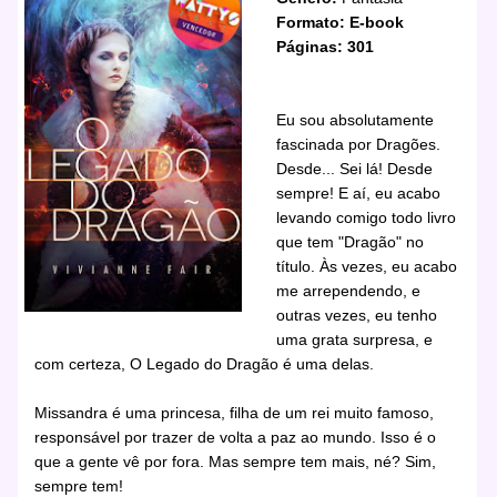
Formato: E-book
Páginas: 301
Eu sou absolutamente
fascinada por Dragões.
Desde... Sei lá! Desde
sempre! E aí, eu acabo
levando comigo todo livro
que tem "Dragão" no
título. Às vezes, eu acabo
me arrependendo, e
outras vezes, eu tenho
uma grata surpresa, e
com certeza, O Legado do Dragão é uma delas.
Missandra é uma princesa, filha de um rei muito famoso,
responsável por trazer de volta a paz ao mundo. Isso é o
que a gente vê por fora. Mas sempre tem mais, né? Sim,
sempre tem!