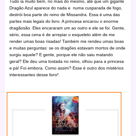
Tudo ia muito bem, no mais do mesmo, até que um gigante
Dragão Azul aparece do nada e numa cusparada de fogo,
destrói boa parte do reino de Missandra. Essa é uma das
partes mais legais do livro. A princesa encarou o enorme
dragãosão. Eles encararam um ao outro e ele se foi. Gente,
sério, essa cena é de arrepiar o esqueleto além de me
render umas boas risadas! Também me rendeu umas boas
e muitas perguntas: se os dragões estavam mortos de onde
surgiu aquele? E gente, porque ele não saiu matando
geral? Ele deu uma tostada no reino, olhou para a princesa
e pá! Foi embora. Como assim? Esse é outro dos mistérios
interessantes desse livro².