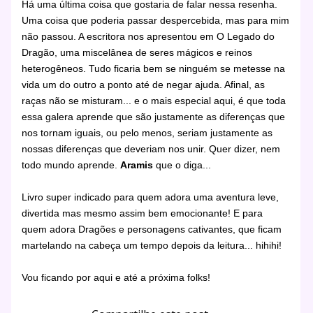
Há uma última coisa que gostaria de falar nessa resenha.
Uma coisa que poderia passar despercebida, mas para mim
não passou. A escritora nos apresentou em O Legado do
Dragão, uma miscelânea de seres mágicos e reinos
heterogêneos. Tudo ficaria bem se ninguém se metesse na
vida um do outro a ponto até de negar ajuda. Afinal, as
raças não se misturam... e o mais especial aqui, é que toda
essa galera aprende que são justamente as diferenças que
nos tornam iguais, ou pelo menos, seriam justamente as
nossas diferenças que deveriam nos unir. Quer dizer, nem
todo mundo aprende.
Aramis
que o diga...
Livro super indicado para quem adora uma aventura leve,
divertida mas mesmo assim bem emocionante! E para
quem adora Dragões e personagens cativantes, que ficam
martelando na cabeça um tempo depois da leitura... hihihi!
Vou ficando por aqui e até a próxima folks!