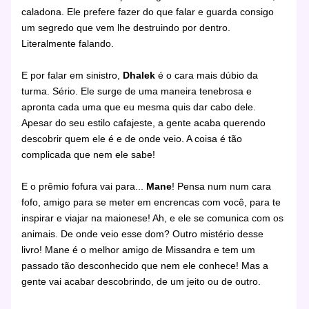
caladona. Ele prefere fazer do que falar e guarda consigo
um segredo que vem lhe destruindo por dentro.
Literalmente falando.
E por falar em sinistro,
Dhalek
é o cara mais dúbio da
turma. Sério. Ele surge de uma maneira tenebrosa e
apronta cada uma que eu mesma quis dar cabo dele.
Apesar do seu estilo
cafajeste, a gente acaba querendo
descobrir quem ele é e de onde veio. A coisa é tão
complicada que nem ele sabe!
E o prêmio fofura vai para...
Mane
! Pensa num num cara
fofo, amigo para se meter em encrencas com você, para te
inspirar e viajar na maionese! Ah, e ele se comunica com os
animais. De onde veio esse dom? Outro mistério desse
livro! Mane é o melhor amigo de Missandra e tem um
passado tão desconhecido que nem ele conhece! Mas a
gente vai acabar descobrindo, de um jeito ou de outro.