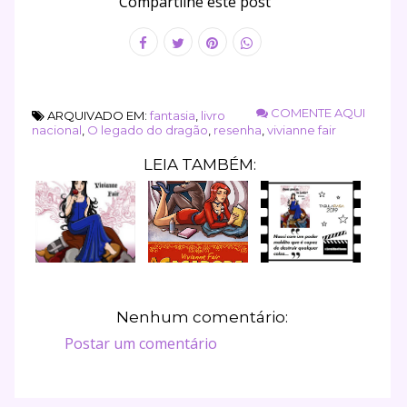
Compartilhe este post
COMENTE AQUI
ARQUIVADO EM:
fantasia
,
livro
nacional
,
O legado do dragão
,
resenha
,
vivianne fair
LEIA TAMBÉM:
Nenhum comentário:
Postar um comentário