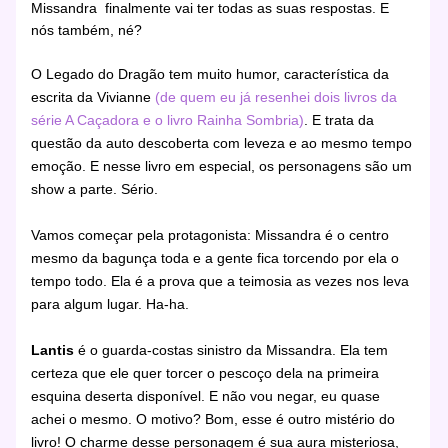
Missandra finalmente vai ter todas as suas respostas. E
nós também, né?
O Legado do Dragão tem muito humor, característica da
escrita da Vivianne
(de quem eu já resenhei dois livros da
série A Caçadora e o livro Rainha Sombria)
. E trata da
questão da auto descoberta com leveza e ao mesmo tempo
emoção. E nesse livro em especial, os personagens são um
show a parte. Sério.
Vamos começar pela protagonista: Missandra é o centro
mesmo da bagunça toda e a gente fica torcendo por ela o
tempo todo. Ela é a prova que a teimosia as vezes nos leva
para algum lugar. Ha-ha.
Lantis
é o guarda-costas sinistro da Missandra. Ela tem
certeza que ele quer torcer o pescoço dela na primeira
esquina deserta disponível. E não vou negar, eu quase
achei o mesmo. O motivo? Bom, esse é outro mistério do
livro! O charme desse personagem é sua aura misteriosa,