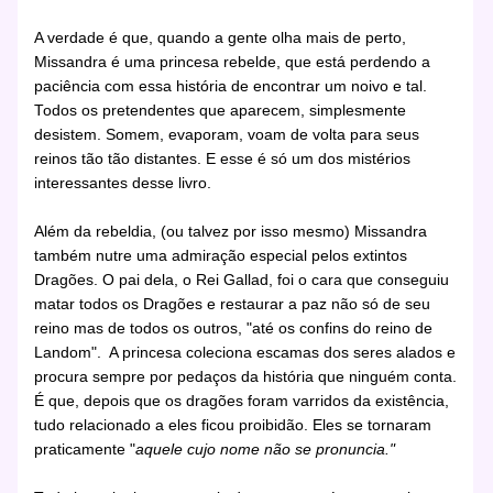
A verdade é que, quando a gente olha mais de perto,
Missandra é uma princesa rebelde, que está perdendo a
paciência com essa história de encontrar um noivo e tal.
Todos os pretendentes que aparecem, simplesmente
desistem. Somem, evaporam, voam de volta para seus
reinos tão tão distantes. E esse é só um dos mistérios
interessantes desse livro.
Além da rebeldia, (ou talvez por isso mesmo) Missandra
também nutre uma admiração especial pelos extintos
Dragões. O pai dela, o Rei Gallad, foi o cara que conseguiu
matar todos os Dragões e restaurar a paz não só de seu
reino mas de todos os outros, "até os confins do reino de
Landom". A princesa coleciona escamas dos seres alados e
procura sempre por pedaços da história que ninguém conta.
É que, depois que os dragões foram varridos da existência,
tudo relacionado a eles ficou proibidão. Eles se tornaram
praticamente "
aquele cujo nome não se pronuncia."