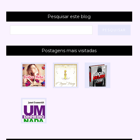
Pesquisar este blog
Postagens mais visitadas