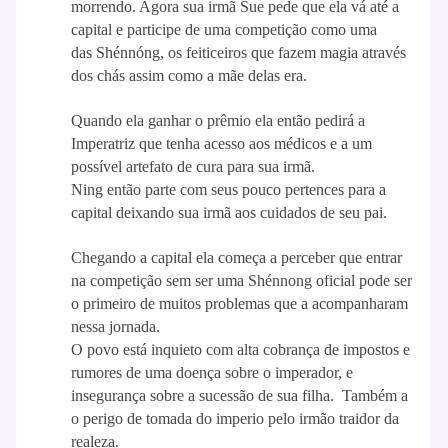
morrendo. Agora sua irmã Sue pede que ela vá até a
capital e participe de uma competição como uma
das
Shénnóng, os feiticeiros que fazem magia através
dos chás assim como a mãe delas era.
Quando ela ganhar o prêmio ela então pedirá a
Imperatriz que tenha acesso aos médicos e a um
possível artefato de cura para sua irmã.
Ning então parte com seus pouco pertences para a
capital deixando sua irmã aos cuidados de seu pai.
Chegando a capital ela começa a perceber que entrar
na competição sem ser uma Shénnong oficial pode ser
o primeiro de muitos problemas que a acompanharam
nessa jornada.
O povo está inquieto com alta cobrança de impostos e
rumores de uma doença sobre o imperador, e
insegurança sobre a sucessão de sua filha. Também a
o perigo de tomada do imperio pelo irmão traidor da
realeza.