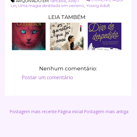
ARQUIVADO EM:
fantasia
,
Judy I.
Lin
,
Uma magia destilada em veneno
,
Young Adult
LEIA TAMBÉM:
Nenhum comentário:
Postar um comentário
Postagem mais recente
Página inicial
Postagem mais antiga