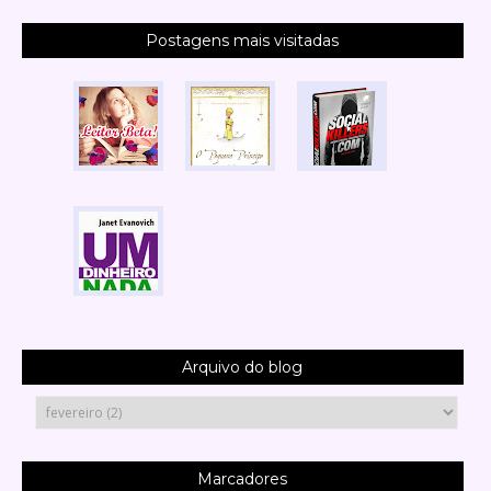
Postagens mais visitadas
Arquivo do blog
Marcadores