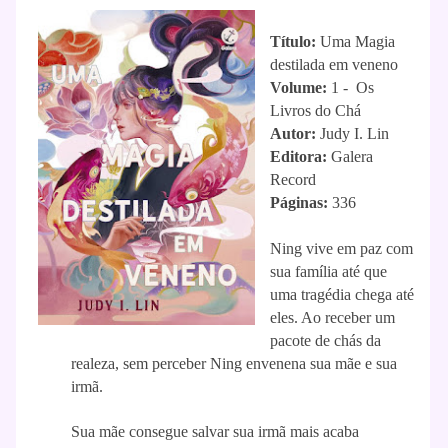
Título:
Uma Magia
destilada em veneno
Volume:
1 - Os
Livros do Chá
Autor:
Judy I. Lin
Editora:
Galera
Record
Páginas:
336
Ning vive em paz com
sua família até que
uma tragédia chega até
eles. Ao receber um
pacote de chás da
realeza, sem perceber Ning envenena sua mãe e sua
irmã.
Sua mãe consegue salvar sua irmã mais acaba