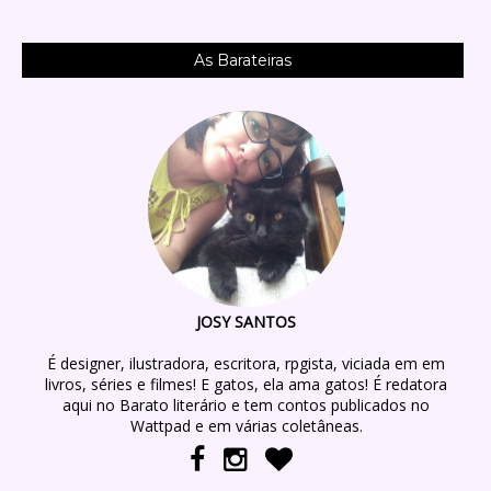
As Barateiras
JOSY SANTOS
É designer, ilustradora, escritora, rpgista, viciada em em
livros, séries e filmes! E gatos, ela ama gatos! É redatora
aqui no Barato literário e tem contos publicados no
Wattpad e em várias coletâneas.