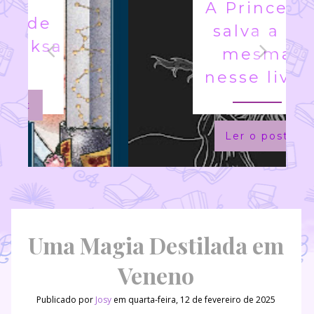
A Princesa
salva a si
mesma
nesse livro
Ler o post
Uma Magia Destilada em
Veneno
Publicado por
Josy
em quarta-feira, 12 de fevereiro de 2025