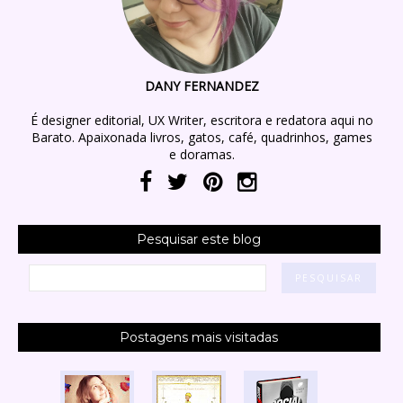
DANY FERNANDEZ
É designer editorial, UX Writer, escritora e redatora aqui no
Barato. Apaixonada livros, gatos, café, quadrinhos, games
e doramas.
Pesquisar este blog
Postagens mais visitadas