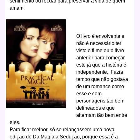
sentimento ou recuar para preservar a vida de quem
amam.
O livro é envolvente e
não é necessário ter
visto o filme ou o livro
anterior para começar
este já que a história é
independente. Fazia
tempo que não gostava
de um romance como
esse e com
personagens tão bem
delineados e que
alternam tão bem entre
eles.
Para ficar melhor, só se relançassem uma nova
edição de Da Magia a Sedução, porque essa é a