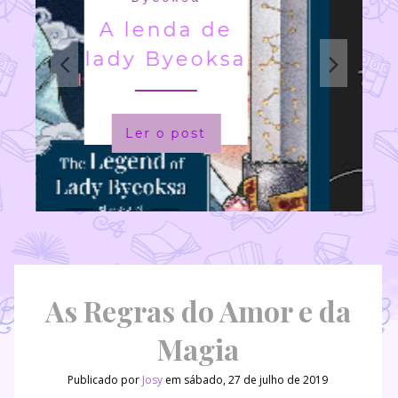
A Princesa
salva a si
mesma
nesse livro
Ler o post
As Regras do Amor e da
Magia
Publicado por
Josy
em sábado, 27 de julho de 2019