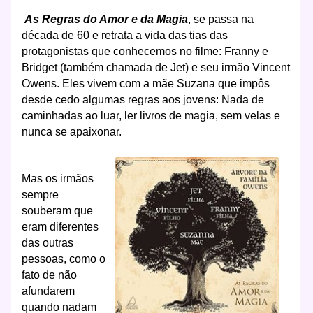
As Regras do Amor e da Magia
, se passa na
década de 60 e retrata a vida das tias das
protagonistas que conhecemos no filme: Franny e
Bridget (também chamada de Jet) e seu irmão Vincent
Owens. Eles vivem com a mãe Suzana que impôs
desde cedo algumas regras aos jovens: Nada de
caminhadas ao luar, ler livros de magia, sem velas e
nunca se apaixonar.
Mas os irmãos
sempre
souberam que
eram diferentes
das outras
pessoas, como o
fato de não
afundarem
quando nadam