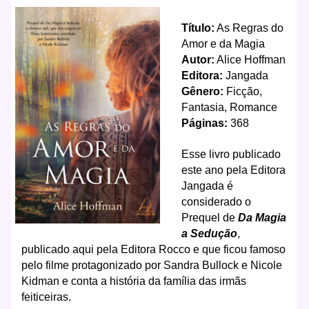
T
ítulo:
As Regras do
Amor e da Magia
Autor:
Alice Hoffman
Editora:
Jangada
Gênero:
Ficção,
Fantasia, Romance
Páginas:
368
Esse livro publicado
este ano pela Editora
Jangada é
considerado o
Prequel de
Da Magia
a Sedução
,
publicado aqui pela Editora Rocco e que ficou famoso
pelo filme protagonizado por Sandra Bullock e Nicole
Kidman e conta a história da família das irmãs
feiticeiras.