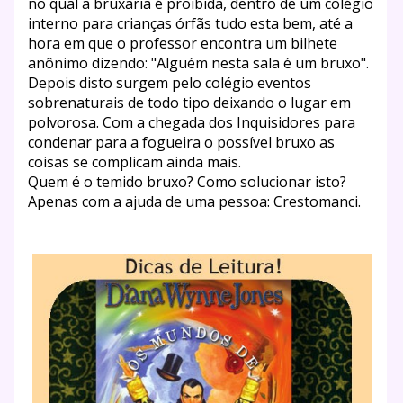
no qual a bruxaria é proibida, dentro de um colégio
interno para crianças órfãs tudo esta bem, até a
hora em que o professor encontra um bilhete
anônimo dizendo: "Alguém nesta sala é um bruxo".
Depois disto surgem pelo colégio eventos
sobrenaturais de
todo tipo deixando o lugar em
polvorosa. Com a chegada dos Inquisidores para
condenar para a fogueira o possível bruxo as
coisas se complicam ainda mais.
Quem é o temido bruxo? Como solucionar isto?
Apenas com a ajuda de uma pessoa: Crestomanci.