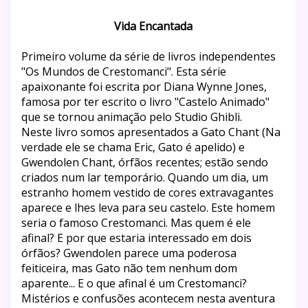
Vida Encantada
P
rimeiro volume da série de livros independentes
"Os Mundos de Crestomanci". Esta série
apaixonante foi escrita por Diana Wynne Jones,
famosa por ter escrito o livro "Castelo Animado"
que se tornou animação pelo Studio Ghibli.
Neste livro somos apresentados a Gato Chant (Na
verdade ele se chama Eric, Gato é apelido) e
Gwendolen Chant, órfãos recentes; estão sendo
criados num l
ar temporário. Quando um dia, um
estranho homem vestido de cores extravagantes
aparece e lhes leva para seu castelo. Este homem
seria o famoso Crestomanci. Mas quem é ele
afinal? E por que estaria interessado em dois
órfãos? Gwendolen parece uma poderosa
feiticeira, mas Gato não tem nenhum dom
aparente... E o que afinal é um Crestomanci?
Mistérios e confusões acontecem nesta aventura