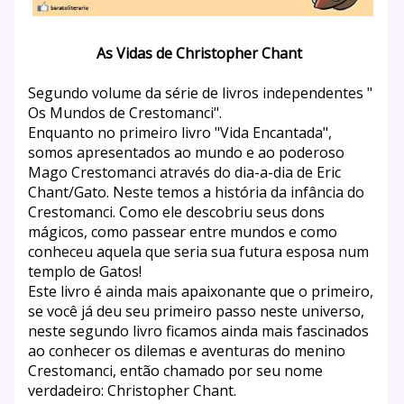
As Vidas de Christopher Chant
Segundo volume da série de livros independentes "
Os Mundos de Crestomanci".
Enquanto no primeiro livro "Vida Encantada",
somos apresentados ao mundo e ao poderoso
Mago Crestomanci através do dia-a-dia de Eric
Chant/Gato. Neste temos a história da infância do
Crestomanci. Como ele descobriu seus dons
mágicos, como passear entre mundos e como
c
onheceu aquela que seria sua futura esposa num
templo de Gatos!
Este livro é ainda mais apaixonante que o primeiro,
se você já deu seu primeiro passo neste universo,
neste segundo livro ficamos ainda mais fascinados
ao conhecer os dilemas e aventuras do menino
Crestomanci, então chamado por seu nome
verdadeiro: Christopher Chant.