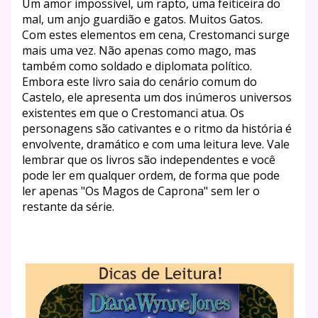
Um amor impossível, um rapto, uma feiticeira do
mal, um anjo guardião e gatos. Muitos Gatos.
Com estes elementos em cena, Crestomanci surge
mais uma vez. Não apenas como mago, mas
também como soldado e diplomata político.
Embora este livro saia do cenário comum do
Castelo, ele apresenta um dos inúmeros universos
existentes em que o Crestomanci atua. Os
personagens são cativantes e o ritmo da história é
envolvente, dramático e com uma leitura leve. Vale
lembrar que os livros são independentes e você
pode ler em qualquer ordem, de forma que pode
ler apenas "Os Magos de Caprona" sem ler o
restante da série.