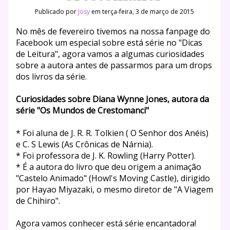
Publicado por
Josy
em terça-feira, 3 de março de 2015
No mês de fevereiro tivemos na nossa fanpage do
Facebook um especial sobre está série no "Dicas
de Leitura", agora vamos a algumas curiosidades
sobre a autora antes de passarmos para um drops
dos livros da série.
Curiosidades sobre Diana Wynne Jones, autora da
série "Os Mundos de Crestomanci"
* Foi aluna de J. R. R. Tolkien ( O Senhor dos Anéis)
e C. S Lewis (As Crônicas de Nárnia).
* Foi professora de J. K. Rowling (Harry Potter).
* É a autora do livro que deu origem a animação
"Castelo Animado" (Howl's Moving Castle), dirigido
por Hayao Miyazaki, o mesmo diretor de "A Viagem
de Chihiro".
Agora vamos conhecer está série encantadora!