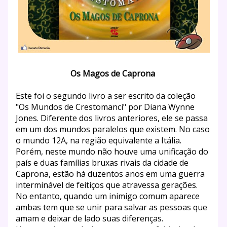
Os Magos de Caprona
Este foi o segundo livro a ser escrito da coleção
"Os Mundos de Crestomanci" por Diana Wynne
Jones. Diferente dos livros anteriores, ele se passa
em um dos mundos paralelos que existem. No caso
o mundo 12A, na região equivalente a Itália.
Porém, neste mundo não houve uma unificação do
país e duas famílias bruxas rivais da cidade de
Caprona, estão h
á duzentos anos em uma guerra
interminável de feitiços que atravessa gerações.
No entanto, quando um inimigo comum aparece
ambas tem que se unir para salvar as pessoas que
amam e deixar de lado suas diferenças.