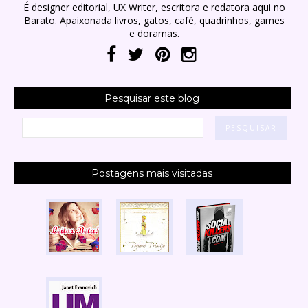
É designer editorial, UX Writer, escritora e redatora aqui no
Barato. Apaixonada livros, gatos, café, quadrinhos, games
e doramas.
Pesquisar este blog
Postagens mais visitadas