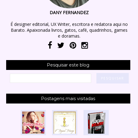
DANY FERNANDEZ
É designer editorial, UX Writer, escritora e redatora aqui no
Barato. Apaixonada livros, gatos, café, quadrinhos, games
e doramas.
Pesquisar este blog
Postagens mais visitadas