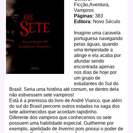
Ficção,Aventura,
Vampiros
Páginas:
383
Editora:
Novo Século
Imagine uma caravela
portuguesa navegando
pelas águas, quando
uma tempestade a
atinge e ela acaba por
afundar sendo
encontrada apenas
nos dias de hoje por
um grupo de
estudantes do Sul do
Brasil. Seria uma história até comum, se dentro dela
não estivessem sete vampiros!
Está é a premissa do livro de André Vianco, que além
do sul do Brasil percorre outros estados na saga dos
sete adormecidos que acordam rapidinho.
Diferente dos vampiros que conhecemos os sete
possuem uma habilidade especial. Guilherme por
exemplo, apelidado de
Inverno
pois possui o poder de