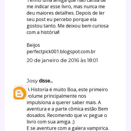
me indicar esse livro, mas nunca me
deu maiores detalhes. Depois de ler
seu post eu percebo porque ela
gostou tanto. Me deixou bem curiosa
com a história!!
Beijos
perfectpick001.blogspot.com.br
20 de janeiro de 2016 às 18:01
disse...
Josy
A Historia é muito Boa, este primeiro
volume principalmente nos
impulsiona a querer saber mais. A
aventura e a parte cômica estão Bem
dosados. Recomendo que vc pegue o
livro com sua amiga. ;)
E se aventure com a galera vampirica.