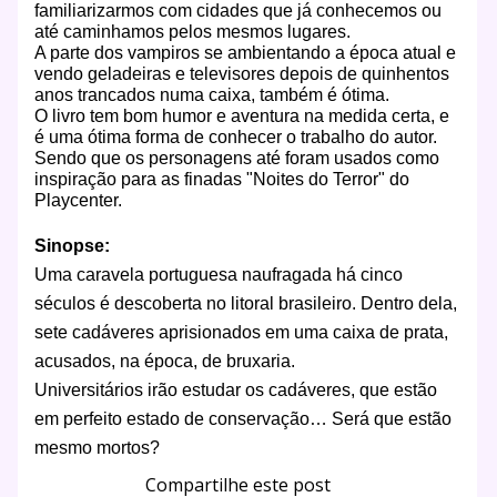
familiarizarmos com cidades que já conhecemos ou
até caminhamos pelos mesmos lugares.
A parte dos vampiros se ambientando a época atual e
vendo geladeiras e televisores depois de quinhentos
anos trancados numa caixa, também é ótima.
O livro tem bom humor e aventura na medida certa, e
é uma ótima forma de conhecer o trabalho do autor.
Sendo que os personagens até foram usados como
inspiração para as finadas "Noites do Terror" do
Playcenter.
Sinopse:
Uma caravela portuguesa naufragada há cinco
séculos é descoberta no litoral brasileiro. Dentro dela,
sete cadáveres aprisionados em uma caixa de prata,
acusados, na época, de bruxaria.
Universitários irão estudar os cadáveres, que estão
em perfeito estado de conservação… Será que estão
mesmo mortos?
Compartilhe este post