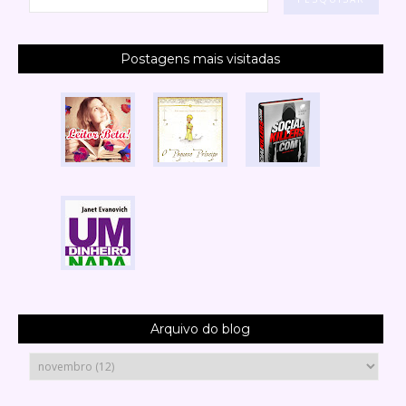
Postagens mais visitadas
Arquivo do blog