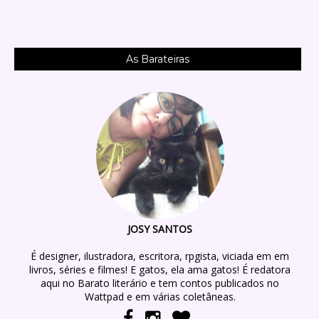
As Barateiras
JOSY SANTOS
É designer, ilustradora, escritora, rpgista, viciada em em
livros, séries e filmes! E gatos, ela ama gatos! É redatora
aqui no Barato literário e tem contos publicados no
Wattpad e em várias coletâneas.