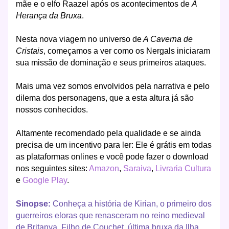
mãe e o elfo Raazel após os acontecimentos de
A
Herança da Bruxa
.
Nesta nova viagem no universo de
A Caverna de
Cristais
, começamos a ver como os Nergals iniciaram
sua missão de dominação e seus primeiros ataques.
Mais uma vez somos envolvidos pela narrativa e pelo
dilema dos personagens, que a esta altura já são
nossos conhecidos.
Altamente recomendado pela qualidade e se ainda
precisa de um incentivo para ler: Ele é grátis em todas
as plataformas onlines e você pode fazer o download
nos seguintes sites:
Amazon
,
Saraiva
,
Livraria Cultura
e
Google Play
.
Sinopse:
Conheça a história de Kirian, o primeiro dos
guerreiros eloras que renasceram no reino medieval
de Britanya. Filho de Couchet, última bruxa da Ilha