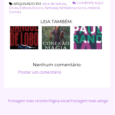
COMENTE AQUI
ARQUIVADO EM:
dica de leitura
,
Dicas
,
Editora Rocco
,
fantasia
,
fantástica rocco
,
Helena
Gomes
LEIA TAMBÉM:
Nenhum comentário:
Postar um comentário
Postagem mais recente
Página inicial
Postagem mais antiga