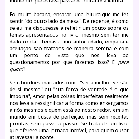
momento que estava passando durante a leitura.
Foi muito bacana, encarar uma leitura que me fez
sentir "do outro lado da mesa". De repente, é como
se eu me dispusesse a refletir um pouco sobre os
temas apresentados no livro, mesmo sem ter me
dado conta. Temas como autocuidado, empatia e
aceitação são tratados de maneira serena e com
um ponto de vista que nos leva ao
questionamento: por que fazemos isso? E
para
quem
?
Sem bordões marcados como "ser a melhor versão
de si mesmo" ou "sua força de vontade é o que
importa", Amor pelas coisas imperfeitas realmente
nos leva a ressignificar a forma como enxergamos
a nós mesmos e quem está ao nosso redor, em um
mundo em busca de perfeição, mas sem receitas
prontas, sem passo a passo. Se trata de um livro
que oferece uma jornada incrível, para quem ousar
atravessar a ponte.