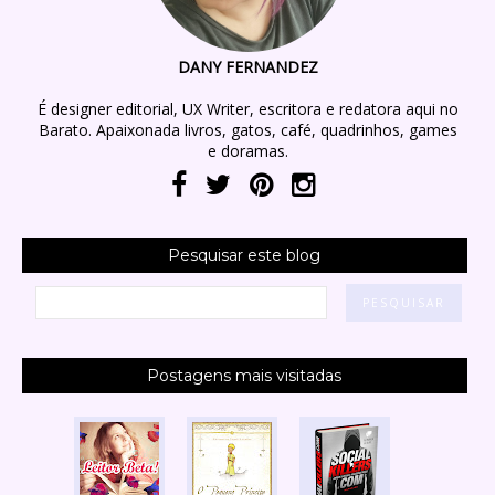
DANY FERNANDEZ
É designer editorial, UX Writer, escritora e redatora aqui no
Barato. Apaixonada livros, gatos, café, quadrinhos, games
e doramas.
Pesquisar este blog
Postagens mais visitadas