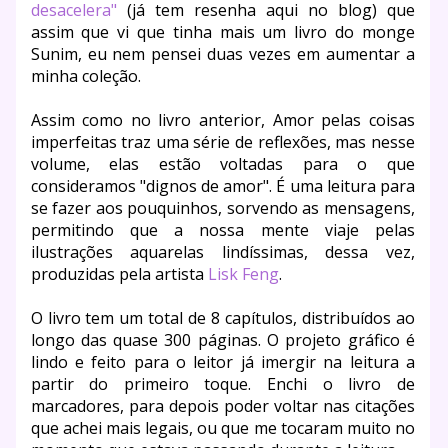
desacelera"
(já tem resenha aqui no blog) que
assim que vi que tinha mais um livro do monge
Sunim, eu nem pensei duas vezes em aumentar a
minha coleção.
Assim como no livro anterior, Amor pelas coisas
imperfeitas traz uma série de reflexões, mas nesse
volume, elas estão voltadas para o que
consideramos "dignos de amor". É uma leitura para
se fazer aos pouquinhos, sorvendo as mensagens,
permitindo que a nossa mente viaje pelas
ilustrações aquarelas lindíssimas, dessa vez,
produzidas pela artista
Lisk Feng
.
O livro tem um total de 8 capítulos, distribuídos ao
longo das quase 300 páginas. O projeto gráfico é
lindo e feito para o leitor já imergir na leitura a
partir do primeiro toque. Enchi o livro de
marcadores, para depois poder voltar nas citações
que achei mais legais, ou que me tocaram muito no