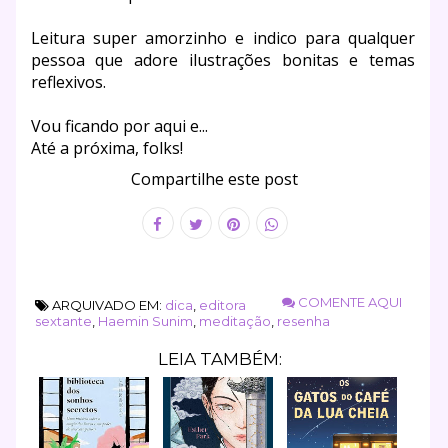
Leitura super amorzinho e indico para qualquer
pessoa que adore ilustrações bonitas e temas
reflexivos.
Vou ficando por aqui e...
Até a próxima, folks!
Compartilhe este post
COMENTE AQUI
ARQUIVADO EM:
dica
,
editora
sextante
,
Haemin Sunim
,
meditação
,
resenha
LEIA TAMBÉM: