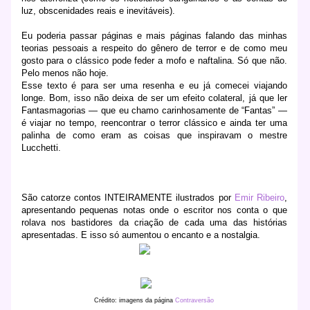
luz, obscenidades reais e inevitáveis).
Eu poderia passar páginas e mais páginas falando das minhas
teorias pessoais a respeito do gênero de terror e de como meu
gosto para o clássico pode feder a mofo e naftalina. Só que não.
Pelo menos não hoje.
Esse texto é para ser uma resenha e eu já comecei viajando
longe. Bom, isso não deixa de ser um efeito colateral, já que ler
Fantasmagorias — que eu chamo carinhosamente de “Fantas” —
é viajar no tempo, reencontrar o terror clássico e ainda ter uma
palinha de como eram as coisas que inspiravam o mestre
Lucchetti.
São catorze contos INTEIRAMENTE ilustrados por
Emir Ribeiro
,
apresentando pequenas notas onde o escritor nos conta o que
rolava nos bastidores da criação de cada uma das histórias
apresentadas. E isso só aumentou o encanto e a nostalgia.
Crédito: imagens da página
Contraversão