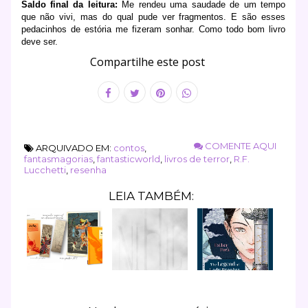
Saldo final da leitura:
Me rendeu uma saudade de um tempo
que não vivi, mas do qual pude ver fragmentos. E são esses
pedacinhos de estória me fizeram sonhar. Como todo bom livro
deve ser.
Compartilhe este post
COMENTE AQUI
ARQUIVADO EM:
contos
,
fantasmagorias
,
fantasticworld
,
livros de terror
,
R.F.
Lucchetti
,
resenha
LEIA TAMBÉM: