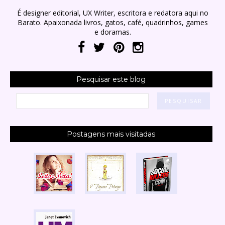
É designer editorial, UX Writer, escritora e redatora aqui no
Barato. Apaixonada livros, gatos, café, quadrinhos, games
e doramas.
Pesquisar este blog
Postagens mais visitadas