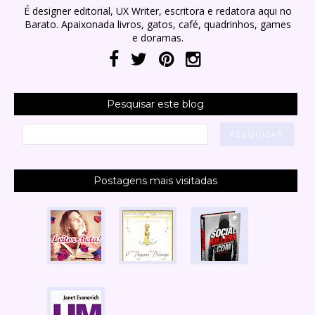
É designer editorial, UX Writer, escritora e redatora aqui no
Barato. Apaixonada livros, gatos, café, quadrinhos, games
e doramas.
Pesquisar este blog
Postagens mais visitadas