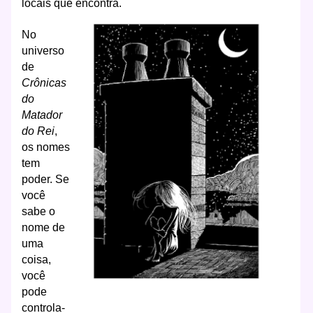
locais que encontra.
No
universo
de
Crônicas
do
Matador
do Rei
,
os nomes
tem
poder. Se
você
sabe o
nome de
uma
coisa,
você
pode
controla-