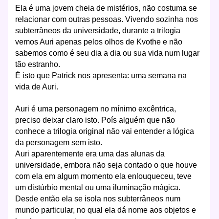
Ela é uma jovem cheia de mistérios, não costuma se
relacionar com outras pessoas. Vivendo sozinha nos
subterrâneos da universidade, durante a trilogia
vemos Auri apenas pelos olhos de Kvothe e não
sabemos como é seu dia a dia ou sua vida num lugar
tão estranho.
É isto que Patrick nos apresenta: uma semana na
vida de Auri.
Auri é uma personagem no mínimo excêntrica,
preciso deixar claro isto. Poís alguém que não
conhece a trilogia original não vai entender a lógica
da personagem sem isto.
Auri aparentemente era uma das alunas da
universidade, embora não seja contado o que houve
com ela em algum momento ela enlouqueceu, teve
um distúrbio mental ou uma iluminação mágica.
Desde então ela se isola nos subterrâneos num
mundo particular, no qual ela dá nome aos objetos e