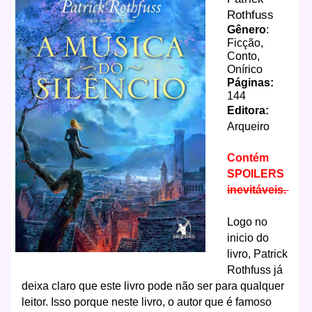
Rothfuss
Gênero
:
Ficção,
Conto,
Onírico
Páginas:
144
Editora:
Arqueiro
Contém
SPOILERS
inevitáveis.
Logo no
inicio do
livro, Patrick
Rothfuss já
deixa claro que este livro pode não ser para qualquer
leitor. Isso porque neste livro, o autor que é famoso