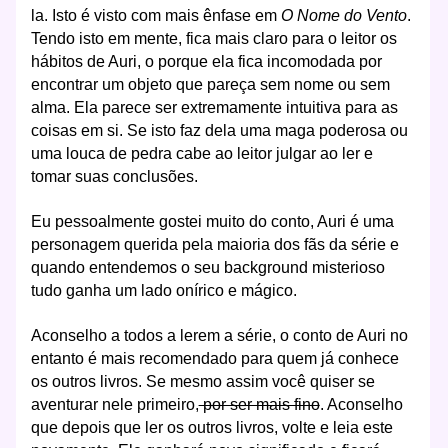
la. Isto é visto com mais ênfase em
O Nome do Vento
.
Tendo isto em mente, fica mais claro para o leitor os
hábitos de Auri, o porque ela fica incomodada por
encontrar um objeto que pareça sem nome ou sem
alma. Ela parece ser extremamente intuitiva para as
coisas em si. Se isto faz dela uma maga poderosa ou
uma louca de pedra cabe ao leitor julgar ao ler e
tomar suas conclusões.
Eu pessoalmente gostei muito do conto, Auri é uma
personagem querida pela maioria dos fãs da série e
quando entendemos o seu background misterioso
tudo ganha um lado onírico e mágico.
Aconselho a todos a lerem a série, o conto de Auri no
entanto é mais recomendado para quem já conhece
os outros livros. Se mesmo assim você quiser se
aventurar nele primeiro,
por ser mais fino
. Aconselho
que depois que ler os outros livros, volte e leia este