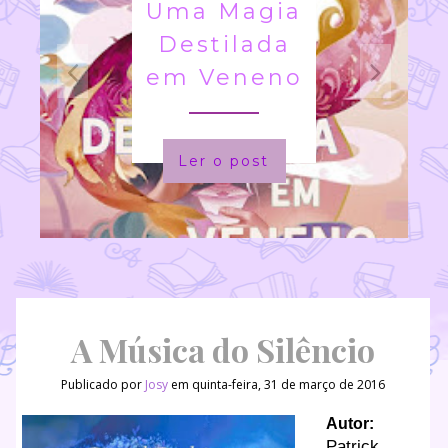
Uma Magia
Destilada
em Veneno
Ler o post
A Música do Silêncio
Publicado por
Josy
em quinta-feira, 31 de março de 2016
Autor:
Patrick