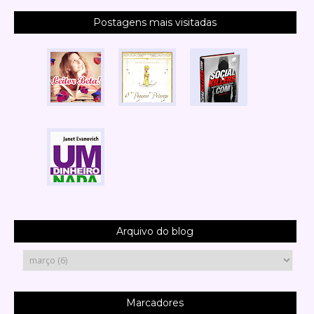
Postagens mais visitadas
Arquivo do blog
Marcadores