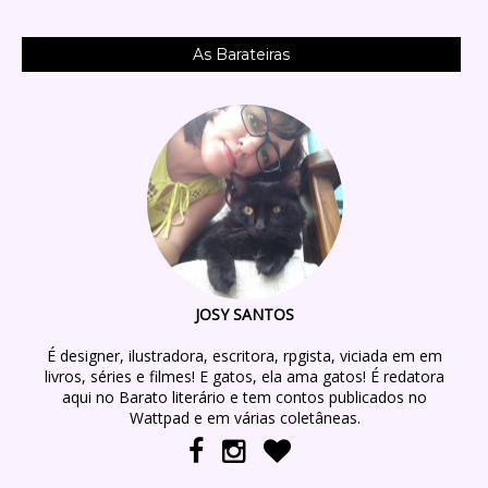
As Barateiras
JOSY SANTOS
É designer, ilustradora, escritora, rpgista, viciada em em
livros, séries e filmes! E gatos, ela ama gatos! É redatora
aqui no Barato literário e tem contos publicados no
Wattpad e em várias coletâneas.