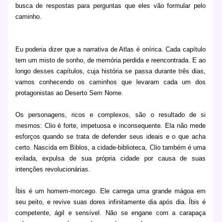
busca de respostas para perguntas que eles vão formular pelo
caminho.
Eu poderia dizer que a narrativa de Atlas é onírica. Cada capítulo
tem um misto de sonho, de memória perdida e reencontrada. E ao
longo desses capítulos, cuja história se passa durante três dias,
vamos conhecendo os caminhos que levaram cada um dos
protagonistas ao Deserto Sem Nome.
Os personagens, ricos e complexos, são o resultado de si
mesmos: Clio é forte, impetuosa e inconsequente. Ela não mede
esforços quando se trata de defender seus ideais e o que acha
certo. Nascida em Biblos, a cidade-biblioteca, Clio também é uma
exilada, expulsa de sua própria cidade por causa de suas
intenções revolucionárias.
Íbis é um homem-morcego. Ele carrega uma grande mágoa em
seu peito, e revive suas dores infinitamente dia após dia. Íbis é
competente, ágil e sensível. Não se engane com a carapaça