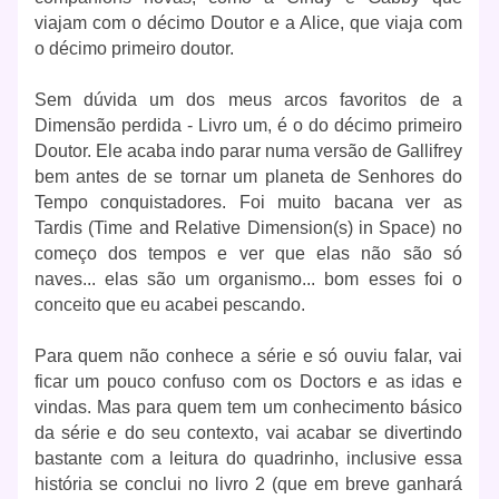
viajam com o décimo Doutor e a Alice, que viaja com
o décimo primeiro doutor.
Sem dúvida um dos meus arcos favoritos de a
Dimensão perdida - Livro um, é o do décimo primeiro
Doutor. Ele acaba indo parar numa versão de Gallifrey
bem antes de se tornar um planeta de Senhores do
Tempo conquistadores. Foi muito bacana ver as
Tardis (
Time and Relative Dimension(s) in Space
) no
começo dos tempos e ver que elas não são só
naves... elas são um organismo... bom esses foi o
conceito que eu acabei pescando.
Para quem não conhece a série e só ouviu falar, vai
ficar um pouco confuso com os Doctors e as idas e
vindas. Mas para quem tem um conhecimento básico
da série e do seu contexto, vai acabar se divertindo
bastante com a leitura do quadrinho, inclusive essa
história se conclui no livro 2 (que em breve ganhará