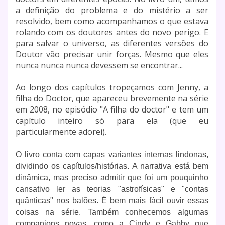
a definição do problema e do mistério a ser
resolvido, bem como acompanhamos o que estava
rolando com os doutores antes do novo perigo. E
para salvar o universo, as diferentes versões do
Doutor vão precisar unir forças. Mesmo que eles
nunca nunca nunca devessem se encontrar...
Ao longo dos capítulos tropeçamos com Jenny, a
filha do Doctor, que apareceu brevemente na série
em 2008, no episódio "A filha do doctor" e tem um
capítulo inteiro só para ela (que eu
particularmente adorei).
O livro conta com capas variantes internas lindonas,
dividindo os capítulos/histórias. A narrativa está bem
dinâmica, mas preciso admitir que foi um pouquinho
cansativo ler as teorias "astrofísicas" e "contas
quânticas" nos balões. É bem mais fácil ouvir essas
coisas na série. Também conhecemos algumas
companions novas, como a Cindy e Gabby que