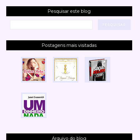
Pesquisar este blog
Postagens mais visitadas
Arquivo do blog