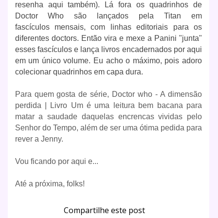
resenha aqui também). Lá fora os quadrinhos de
Doctor Who são lançados pela Titan em
fascículos mensais, com linhas editoriais para os
diferentes doctors. Então vira e mexe a Panini "junta"
esses fascículos e lança livros encadernados por aqui
em um único volume. Eu acho o máximo, pois adoro
colecionar quadrinhos em capa dura.
Para quem gosta de série, Doctor who - A dimensão
perdida | Livro Um é uma leitura bem bacana para
matar a saudade daquelas encrencas vividas pelo
Senhor do Tempo, além de ser uma ótima pedida para
rever a Jenny.
Vou ficando por aqui e...
Até a próxima, folks!
Compartilhe este post