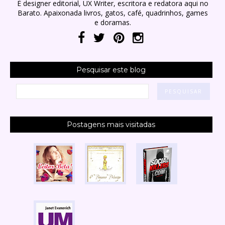
É designer editorial, UX Writer, escritora e redatora aqui no
Barato. Apaixonada livros, gatos, café, quadrinhos, games
e doramas.
Pesquisar este blog
Postagens mais visitadas