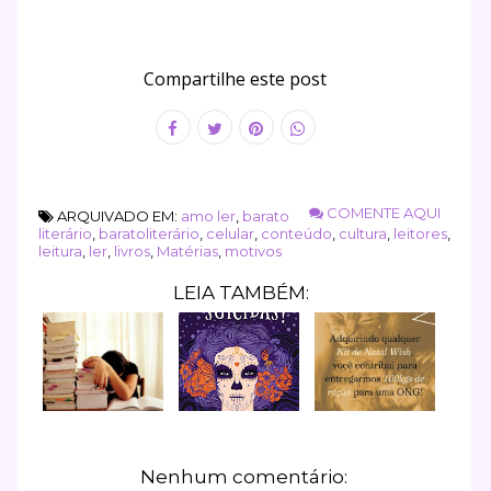
Compartilhe este post
COMENTE AQUI
ARQUIVADO EM:
amo ler
,
barato
literário
,
baratoliterário
,
celular
,
conteúdo
,
cultura
,
leitores
,
leitura
,
ler
,
livros
,
Matérias
,
motivos
LEIA TAMBÉM:
Nenhum comentário: