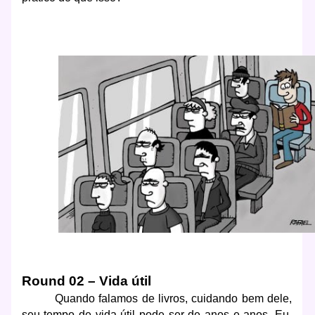
Round 02 – Vida útil
Quando falamos de livros, cuidando bem dele,
seu tempo de vida útil pode ser de anos e anos. Eu,