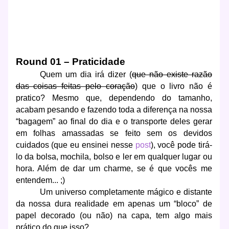
Round 01 – Praticidade
Quem um dia irá dizer (
que não existe razão
das coisas feitas pelo coração
) que o livro não é
pratico? Mesmo que, dependendo do tamanho,
acabam pesando e fazendo toda a diferença na nossa
“bagagem” ao final do dia e o transporte deles gerar
em folhas amassadas se feito sem os devidos
cuidados (que eu ensinei nesse
post
), você pode tirá-
lo da bolsa, mochila, bolso e ler em qualquer lugar ou
hora. Além de dar um charme, se é que vocês me
entendem... ;)
Um universo completamente mágico e distante
da nossa dura realidade em apenas um “bloco” de
papel decorado (ou não) na capa, tem algo mais
prático do que isso?