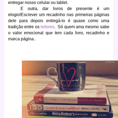
entregar nosso celular ou tablet.
E outra, dar livros de presente é um
elogio!Escrever um recadinho nas primeiras páginas
dele para depois entregá-lo é quase como uma
tradição entre os
leitores
. Só quem ama mesmo sabe
o valor emocional que tem cada livro, recadinho e
marca página
.