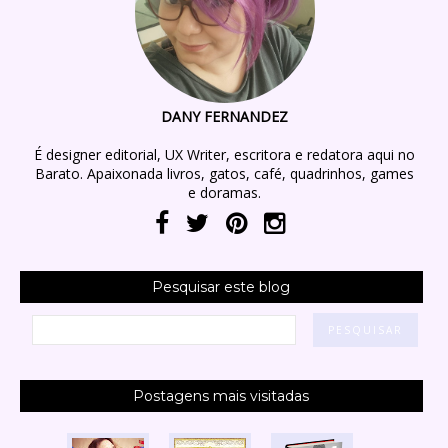
DANY FERNANDEZ
É designer editorial, UX Writer, escritora e redatora aqui no
Barato. Apaixonada livros, gatos, café, quadrinhos, games
e doramas.
Pesquisar este blog
Postagens mais visitadas