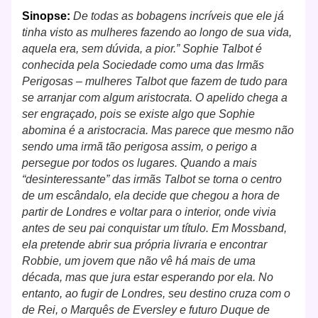
Sinopse:
De todas as bobagens incríveis que ele já
tinha visto as mulheres fazendo ao longo de sua vida,
aquela era, sem dúvida, a pior.” Sophie Talbot é
conhecida pela Sociedade como uma das Irmãs
Perigosas – mulheres Talbot que fazem de tudo para
se arranjar com algum aristocrata. O apelido chega a
ser engraçado, pois se existe algo que Sophie
abomina é a aristocracia. Mas parece que mesmo não
sendo uma irmã tão perigosa assim, o perigo a
persegue por todos os lugares. Quando a mais
“desinteressante” das irmãs Talbot se torna o centro
de um escândalo, ela decide que chegou a hora de
partir de Londres e voltar para o interior, onde vivia
antes de seu pai conquistar um título. Em Mossband,
ela pretende abrir sua própria livraria e encontrar
Robbie, um jovem que não vê há mais de uma
década, mas que jura estar esperando por ela. No
entanto, ao fugir de Londres, seu destino cruza com o
de Rei, o Marquês de Eversley e futuro Duque de