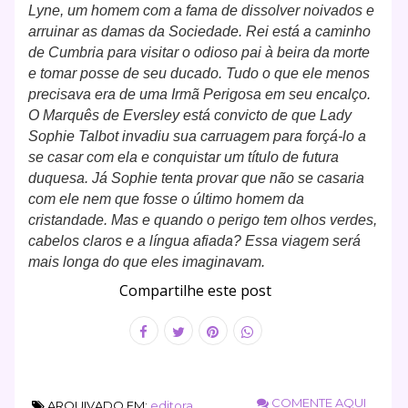
Lyne, um homem com a fama de dissolver noivados e
arruinar as damas da Sociedade. Rei está a caminho
de Cumbria para visitar o odioso pai à beira da morte
e tomar posse de seu ducado. Tudo o que ele menos
precisava era de uma Irmã Perigosa em seu encalço.
O Marquês de Eversley está convicto de que Lady
Sophie Talbot invadiu sua carruagem para forçá-lo a
se casar com ela e conquistar um título de futura
duquesa. Já Sophie tenta provar que não se casaria
com ele nem que fosse o último homem da
cristandade. Mas e quando o perigo tem olhos verdes,
cabelos claros e a língua afiada? Essa viagem será
mais longa do que eles imaginavam.
Compartilhe este post
COMENTE AQUI
ARQUIVADO EM:
editora