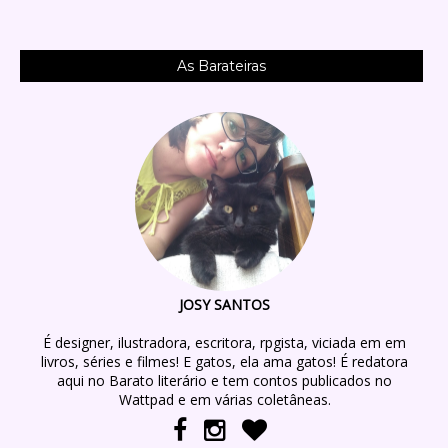
As Barateiras
JOSY SANTOS
É designer, ilustradora, escritora, rpgista, viciada em em
livros, séries e filmes! E gatos, ela ama gatos! É redatora
aqui no Barato literário e tem contos publicados no
Wattpad e em várias coletâneas.