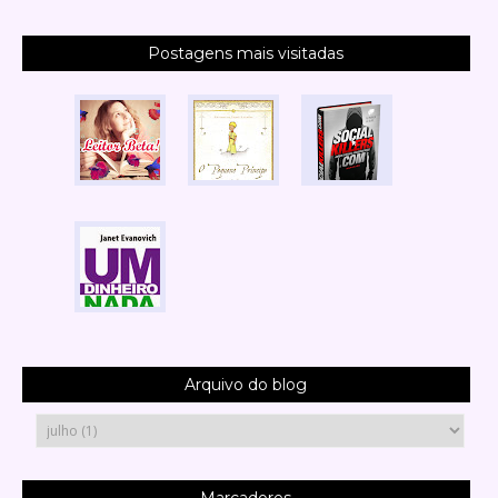
Postagens mais visitadas
Arquivo do blog
Marcadores