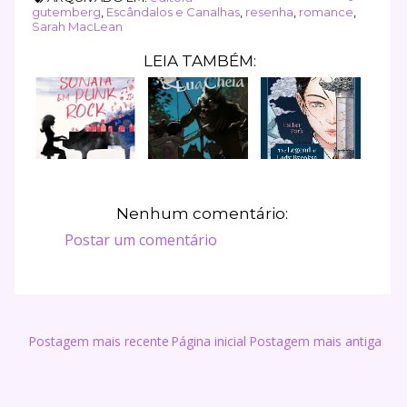
gutemberg
,
Escândalos e Canalhas
,
resenha
,
romance
,
Sarah MacLean
LEIA TAMBÉM:
Nenhum comentário:
Postar um comentário
Postagem mais recente
Página inicial
Postagem mais antiga