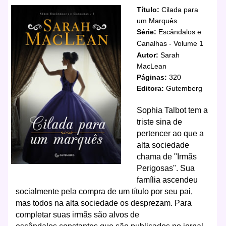
T
ítulo:
Cilada para
um Marquês
Série:
Escândalos e
Canalhas - Volume 1
Autor:
Sarah
MacLean
Páginas:
320
Editora:
Gutemberg
Sophia Talbot tem a
triste sina de
pertencer ao que a
alta sociedade
chama de "Irmãs
Perigosas". Sua
família ascendeu
socialmente pela compra de um título por seu pai,
mas todos na alta sociedade os desprezam. Para
completar suas irmãs são alvos de