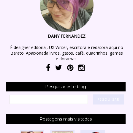
DANY FERNANDEZ
É designer editorial, UX Writer, escritora e redatora aqui no
Barato. Apaixonada livros, gatos, café, quadrinhos, games
e doramas.
Pesquisar este blog
Postagens mais visitadas