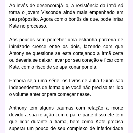
Ao invês de desencorajá-lo, a resistência da irmã só
torna o jovem Visconde ainda mais empenhado em
seu próposito. Agora com o bonûs de que, pode irritar
Kate no processo.
Aos poucos sem perceber uma estranha parceria de
inimizade cresce entre os dois, fazendo com que
Antony se questione se está cortejando a irmã certa
ou deveria se deixar levar por seu coração e ficar com
Kate, com o risco de se apaixonar por ela.
Embora seja uma série, os livros de Julia Quinn são
independentes de forma que você não precisa ter lido
o volume anterior para começar nesse.
Anthony tem alguns traumas com relação a morte
devido a sua relação com o pai e parte disso ele tem
que lidar durante a trama, bem como Kate precisa
superar um pouco de seu complexo de inferioridade