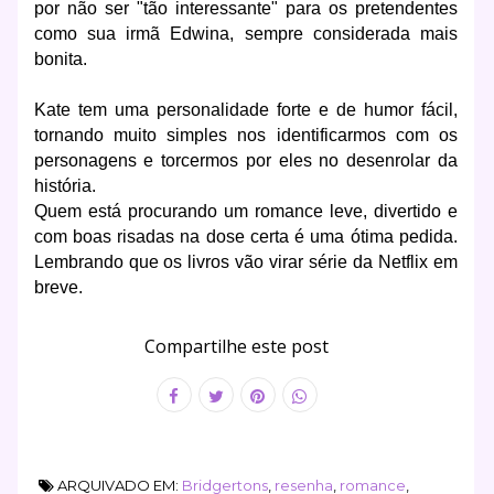
por não ser "tão interessante" para os pretendentes
como sua irmã Edwina, sempre considerada mais
bonita.
Kate tem uma personalidade forte e de humor fácil,
tornando muito simples nos identificarmos com os
personagens e torcermos por eles no desenrolar da
história.
Quem está procurando um romance leve, divertido e
com boas risadas na dose certa é uma ótima pedida.
Lembrando que os livros vão virar série da Netflix em
breve.
Compartilhe este post
ARQUIVADO EM:
Bridgertons
,
resenha
,
romance
,